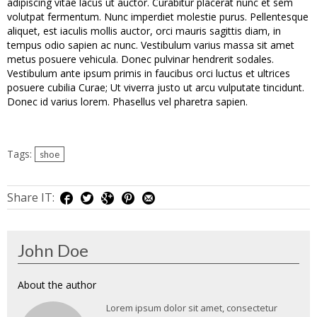
adipiscing vitae lacus ut auctor. Curabitur placerat nunc et sem
volutpat fermentum. Nunc imperdiet molestie purus. Pellentesque
aliquet, est iaculis mollis auctor, orci mauris sagittis diam, in
tempus odio sapien ac nunc. Vestibulum varius massa sit amet
metus posuere vehicula. Donec pulvinar hendrerit sodales.
Vestibulum ante ipsum primis in faucibus orci luctus et ultrices
posuere cubilia Curae; Ut viverra justo ut arcu vulputate tincidunt.
Donec id varius lorem. Phasellus vel pharetra sapien.
Tags:
shoe
Share IT:
John Doe
About the author
Lorem ipsum dolor sit amet, consectetur