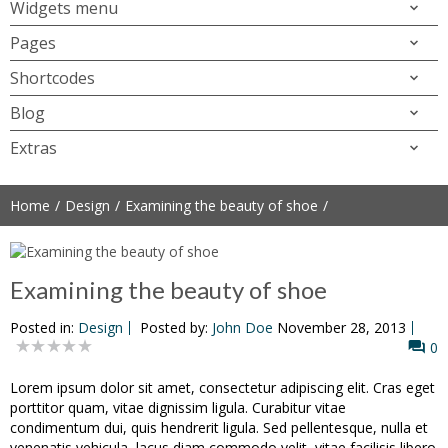
Widgets menu
Pages
Shortcodes
Blog
Extras
Home
Design
Examining the beauty of shoe
Examining the beauty of shoe
Posted in:
Design
Posted by:
John Doe
November 28, 2013
0
Lorem ipsum dolor sit amet, consectetur adipiscing elit. Cras eget
porttitor quam, vitae dignissim ligula. Curabitur vitae
condimentum dui, quis hendrerit ligula. Sed pellentesque, nulla et
venenatis vehicula, lacus diam commodo velit, vitae facilisis libero