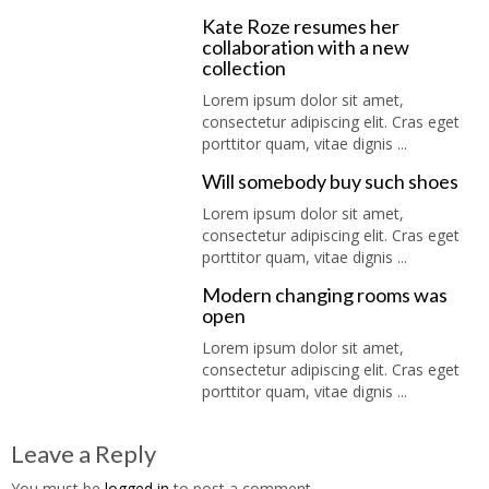
Kate Roze resumes her
collaboration with a new
collection
Lorem ipsum dolor sit amet,
consectetur adipiscing elit. Cras eget
porttitor quam, vitae dignis ...
Will somebody buy such shoes
Lorem ipsum dolor sit amet,
consectetur adipiscing elit. Cras eget
porttitor quam, vitae dignis ...
Modern changing rooms was
open
Lorem ipsum dolor sit amet,
consectetur adipiscing elit. Cras eget
porttitor quam, vitae dignis ...
Leave a Reply
You must be
logged in
to post a comment.