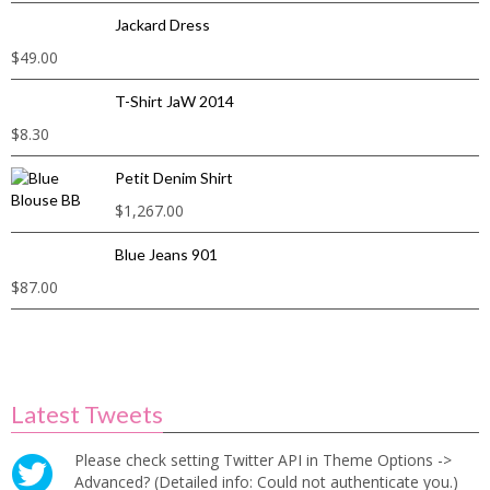
Jackard Dress
$
49.00
T-Shirt JaW 2014
$
8.30
Petit Denim Shirt
$
1,267.00
Blue Jeans 901
$
87.00
Latest Tweets
Please check setting Twitter API in Theme Options ->
Advanced? (Detailed info: Could not authenticate you.)