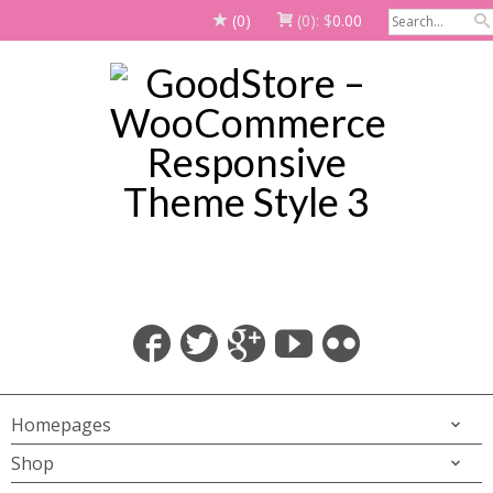
(0)
(0):
$
0.00
Homepages
Shop