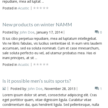
repudiare, mea ad luptat ...
Posted in
Acustic
New products on winter NAMM
Posted by:
John Doe
, January 17, 2014
0
Ei ius cibo perpetua repudiare, mea ad luptatum intellegebat.
Vix ne libris fabulas, vis lucilius sententiae id. In eum viris laudem
accumsan, sed ea soluta nominati. Cum et case mnesarchum,
sale soluta perfecto eu vel, ad utamur probatus mea. Has ei
inani principes, at sit ...
Posted in
Acustic
Is it possible men’s suits sports?
Posted by:
John Doe
, November 28, 2013
1
Lorem ipsum dolor sit amet, consectetur adipiscing elit. Cras
eget porttitor quam, vitae dignissim ligula. Curabitur vitae
condimentum dui, quis hendrerit ligula. Sed pellentesque, nulla