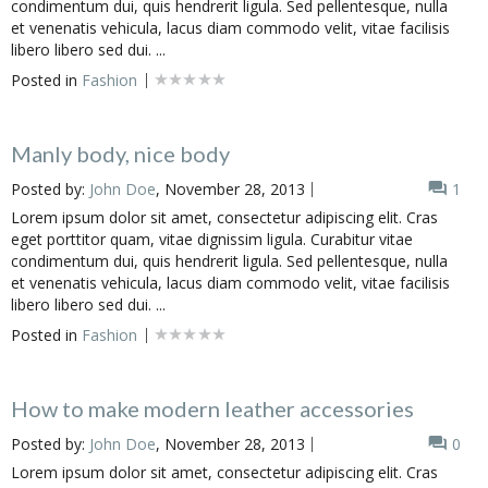
condimentum dui, quis hendrerit ligula. Sed pellentesque, nulla
et venenatis vehicula, lacus diam commodo velit, vitae facilisis
libero libero sed dui. ...
Posted in
Fashion
Manly body, nice body
Posted by:
John Doe
, November 28, 2013
1
Lorem ipsum dolor sit amet, consectetur adipiscing elit. Cras
eget porttitor quam, vitae dignissim ligula. Curabitur vitae
condimentum dui, quis hendrerit ligula. Sed pellentesque, nulla
et venenatis vehicula, lacus diam commodo velit, vitae facilisis
libero libero sed dui. ...
Posted in
Fashion
How to make modern leather accessories
Posted by:
John Doe
, November 28, 2013
0
Lorem ipsum dolor sit amet, consectetur adipiscing elit. Cras