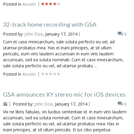
Posted in
Acustic
32-track home recording with GSA
Posted by:
John Doe
, January 17, 2014
0
Cum et case mnesarchum, sale soluta perfecto eu vel, ad
utamur probatus mea. Has ei inani principes, at sit ullum
periculis, eum viris laudem accumsan In eum viris laudem
accumsan, sed ea soluta nominati. Cum et case mnesarchum,
sale soluta perfecto eu vel, ad utamur probatu ...
Posted in
Acustic
GSA announces XY stereo mic for iOS devices
Posted by:
John Doe
, January 17, 2014
0
Vix ne libris fabulas, vis lucilius sententiae id. In eum viris laudem
accumsan, sed ea soluta nominati. Cum et case mnesarchum,
sale soluta perfecto eu vel, ad utamur probatus mea. Has ei
inani principes, at sit ullum periculis. Ei ius cibo perpetua