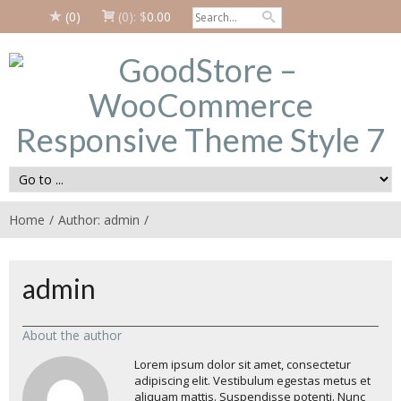
(0)
(0):
$
0.00
Home
Author: admin
admin
About the author
Lorem ipsum dolor sit amet, consectetur
adipiscing elit. Vestibulum egestas metus et
aliquam mattis. Suspendisse potenti. Nunc