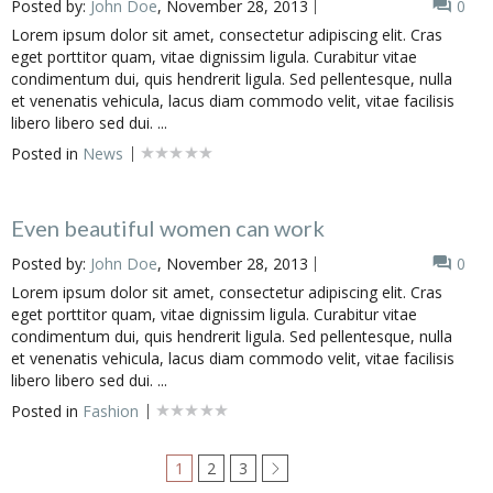
Posted by:
John Doe
, November 28, 2013
0
Lorem ipsum dolor sit amet, consectetur adipiscing elit. Cras
eget porttitor quam, vitae dignissim ligula. Curabitur vitae
condimentum dui, quis hendrerit ligula. Sed pellentesque, nulla
et venenatis vehicula, lacus diam commodo velit, vitae facilisis
libero libero sed dui. ...
Posted in
News
Even beautiful women can work
Posted by:
John Doe
, November 28, 2013
0
Lorem ipsum dolor sit amet, consectetur adipiscing elit. Cras
eget porttitor quam, vitae dignissim ligula. Curabitur vitae
condimentum dui, quis hendrerit ligula. Sed pellentesque, nulla
et venenatis vehicula, lacus diam commodo velit, vitae facilisis
libero libero sed dui. ...
Posted in
Fashion
1
2
3