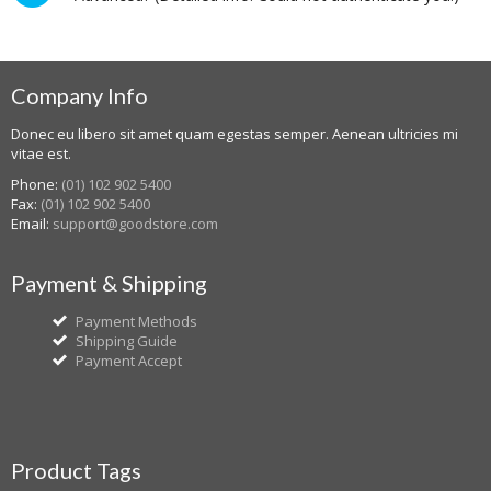
Company Info
Donec eu libero sit amet quam egestas semper. Aenean ultricies mi
vitae est.
Phone:
(01) 102 902 5400
Fax:
(01) 102 902 5400
Email:
support@goodstore.com
Payment & Shipping
Payment Methods
Shipping Guide
Payment Accept
Product Tags