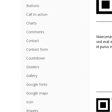
Buttons
Call to action
Charts
Comments
Maecenas 
Contact
sed erat e
id purus 
Contact form
Countdown
Dividers
Gallery
Google fonts
Google maps
Icon
Images