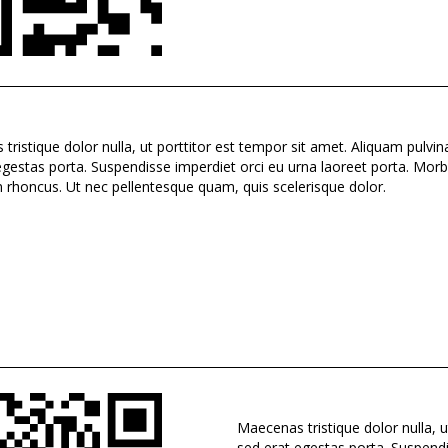
tristique dolor nulla, ut porttitor est tempor sit amet. Aliquam pulvin
gestas porta. Suspendisse imperdiet orci eu urna laoreet porta. Morbi 
in rhoncus. Ut nec pellentesque quam, quis scelerisque dolor.
Maecenas tristique dolor nulla, u
sed erat egestas porta. Suspendis