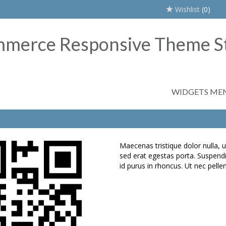
Wishlist
(0)
WIDGETS ME
Maecenas tristique dolor nulla, u
sed erat egestas porta. Suspendis
id purus in rhoncus. Ut nec pell