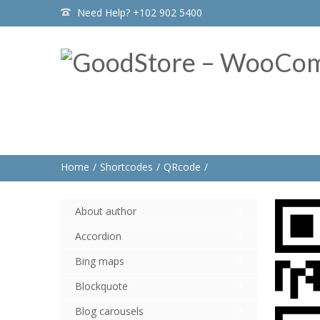
Need Help? +102 902 5400
Home
Shortcodes
QRcode
About author
Accordion
Bing maps
Blockquote
Blog carousels