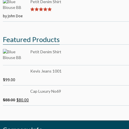
Petit Denim Shirt
by John Doe
5
out of 5
Featured Products
Petit Denim Shirt
Kevis Jeans 1001
$
99.00
Cap Luxury No69
$
88.00
$
80.00