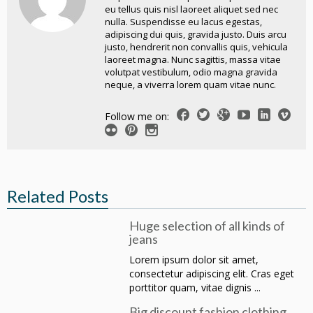
eu tellus quis nisl laoreet aliquet sed nec
nulla. Suspendisse eu lacus egestas,
adipiscing dui quis, gravida justo. Duis arcu
justo, hendrerit non convallis quis, vehicula
laoreet magna. Nunc sagittis, massa vitae
volutpat vestibulum, odio magna gravida
neque, a viverra lorem quam vitae nunc.
Follow me on:
Related Posts
Huge selection of all kinds of
jeans
Lorem ipsum dolor sit amet,
consectetur adipiscing elit. Cras eget
porttitor quam, vitae dignis ...
Big discount fashion clothing