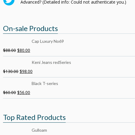
Advanced? (Detailed info: Could not authenticate you.)
On-sale Products
Cap Luxury No69
$
88.00
$
80.00
Keni Jeans redSeries
$
130.00
$
98.00
Black T-series
$
60.00
$
56.00
Top Rated Products
Gulloam