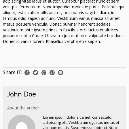
adipiscing vitae lacus ut auctor. Curabitur placerat nunc et sem
volutpat fermentum. Nunc imperdiet molestie purus. Pellentesque
aliquet, est iaculis mollis auctor, orci mauris sagittis diam, in
tempus odio sapien ac nunc. Vestibulum varius massa sit amet
metus posuere vehicula. Donec pulvinar hendrerit sodales.
Vestibulum ante ipsum primis in faucibus orci luctus et ultrices
posuere cubilia Curae; Ut viverra justo ut arcu vulputate tincidunt.
Donec id varius lorem. Phasellus vel pharetra sapien.
Share IT:
John Doe
About the author
Lorem ipsum dolor sit amet, consectetur
adipiscing elit. Vestibulum egestas metus et
aliquam mattis. Suspendisse potenti. Nunc