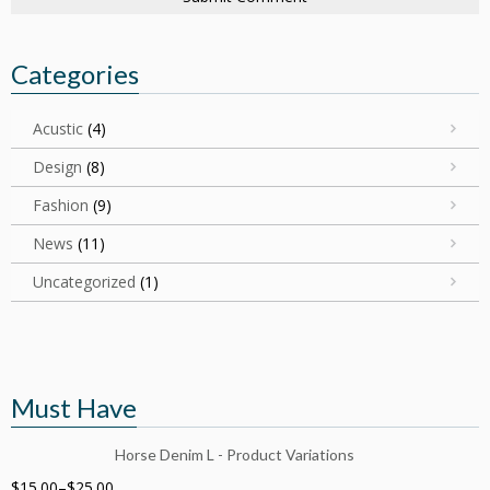
Categories
Acustic
(4)
Design
(8)
Fashion
(9)
News
(11)
Uncategorized
(1)
Must Have
Horse Denim L - Product Variations
$
15.00
–
$
25.00