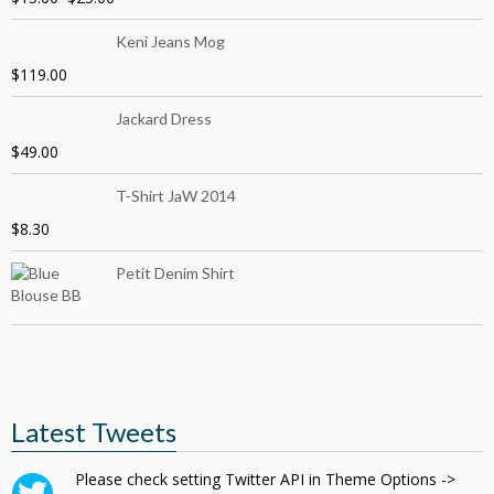
Keni Jeans Mog
$
119.00
Jackard Dress
$
49.00
T-Shirt JaW 2014
$
8.30
Petit Denim Shirt
Latest Tweets
Please check setting Twitter API in Theme Options ->