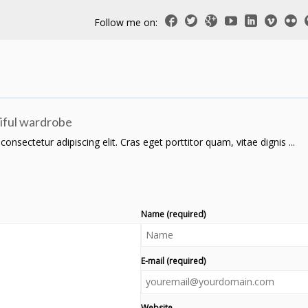
Follow me on:
iful wardrobe
nsectetur adipiscing elit. Cras eget porttitor quam, vitae dignis ...
Name (required)
E-mail (required)
Website