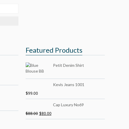
Featured Products
Petit Denim Shirt
Kevis Jeans 1001
$
99.00
Cap Luxury No69
$
88.00
$
80.00