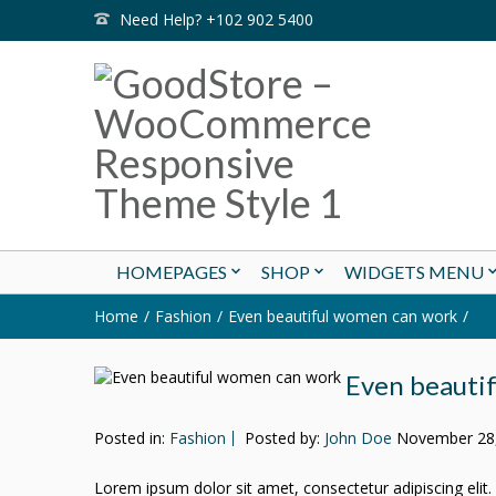
Need Help? +102 902 5400
HOMEPAGES
SHOP
WIDGETS MENU
Home
Fashion
Even beautiful women can work
Even beauti
Posted in:
Fashion
Posted by:
John Doe
November 28
Lorem ipsum dolor sit amet, consectetur adipiscing elit.