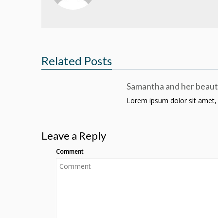
Related Posts
Samantha and her beaut
Lorem ipsum dolor sit amet, co
Leave a Reply
Comment