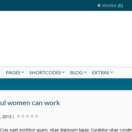
Wishlist
(0)
PAGES
SHORTCODES
BLOG
EXTRAS
ful women can work
, 2013
 Cras eget porttitor quam, vitae dignissim ligula. Curabitur vitae con