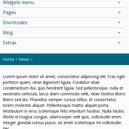
Widgets menu
Pages
Shortcodes
Blog
Extras
Home
News
Lorem ipsum dolor sit amet, consectetur adipiscing elit. Cras eget
porttitor quam, vitae dignissim ligula. Curabitur vitae
condimentum dui, quis hendrerit ligula. Sed pellentesque, nulla et
venenatis vehicula, lacus diam commodo velit, vitae facilisis libero
libero sed dui. Phasellus semper cursus tellus, et consectetur
lorem molestie aliquet. Pellentesque mattis aliquet porta.
Vestibulum in eros scelerisque felis interdum facilisis. Nulla facilisi.
Morbi id magna congue, ullamcorper velit quis, sollicitudin enim.
Integer gravida cursus purus, sit amet scelerisque mi sollicitudin
nec.