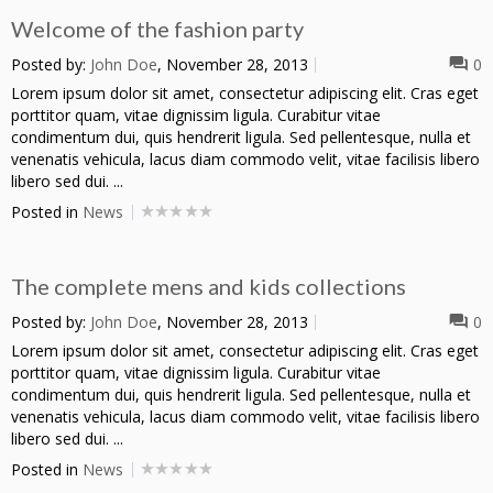
Welcome of the fashion party
Posted by:
John Doe
, November 28, 2013
0
Lorem ipsum dolor sit amet, consectetur adipiscing elit. Cras eget
porttitor quam, vitae dignissim ligula. Curabitur vitae
condimentum dui, quis hendrerit ligula. Sed pellentesque, nulla et
venenatis vehicula, lacus diam commodo velit, vitae facilisis libero
libero sed dui. ...
Posted in
News
The complete mens and kids collections
Posted by:
John Doe
, November 28, 2013
0
Lorem ipsum dolor sit amet, consectetur adipiscing elit. Cras eget
porttitor quam, vitae dignissim ligula. Curabitur vitae
condimentum dui, quis hendrerit ligula. Sed pellentesque, nulla et
venenatis vehicula, lacus diam commodo velit, vitae facilisis libero
libero sed dui. ...
Posted in
News