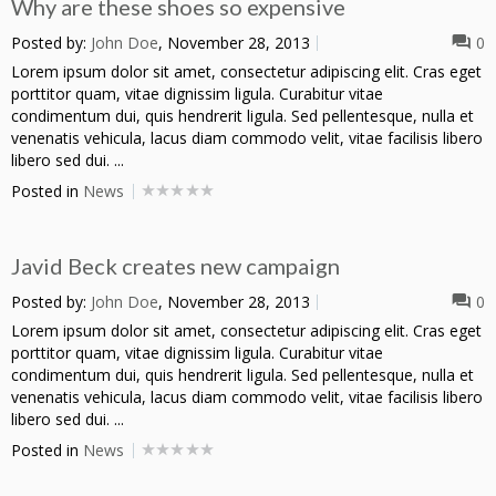
Why are these shoes so expensive
Posted by:
John Doe
, November 28, 2013
0
Lorem ipsum dolor sit amet, consectetur adipiscing elit. Cras eget
porttitor quam, vitae dignissim ligula. Curabitur vitae
condimentum dui, quis hendrerit ligula. Sed pellentesque, nulla et
venenatis vehicula, lacus diam commodo velit, vitae facilisis libero
libero sed dui. ...
Posted in
News
Javid Beck creates new campaign
Posted by:
John Doe
, November 28, 2013
0
Lorem ipsum dolor sit amet, consectetur adipiscing elit. Cras eget
porttitor quam, vitae dignissim ligula. Curabitur vitae
condimentum dui, quis hendrerit ligula. Sed pellentesque, nulla et
venenatis vehicula, lacus diam commodo velit, vitae facilisis libero
libero sed dui. ...
Posted in
News