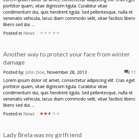
porttitor quam, vitae dignissim ligula. Curabitur vitae
condimentum dui, quis hendrerit ligula. Sed pellentesque, nulla et
venenatis vehicula, lacus diam commodo velit, vitae facilisis libero
libero sed dui. ...
Posted in
News
Another way to protect your face from winter
damage
Posted by:
John Doe
, November 28, 2013
11
Lorem ipsum dolor sit amet, consectetur adipiscing elit. Cras eget
porttitor quam, vitae dignissim ligula. Curabitur vitae
condimentum dui, quis hendrerit ligula. Sed pellentesque, nulla et
venenatis vehicula, lacus diam commodo velit, vitae facilisis libero
libero sed dui. ...
Posted in
News
Lady Brela was my girlfriend