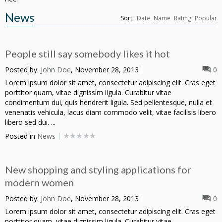
News
Sort:
Date
Name
Rating
Popular
People still say somebody likes it hot
Posted by:
John Doe
, November 28, 2013
0
Lorem ipsum dolor sit amet, consectetur adipiscing elit. Cras eget
porttitor quam, vitae dignissim ligula. Curabitur vitae
condimentum dui, quis hendrerit ligula. Sed pellentesque, nulla et
venenatis vehicula, lacus diam commodo velit, vitae facilisis libero
libero sed dui. ...
Posted in
News
New shopping and styling applications for
modern women
Posted by:
John Doe
, November 28, 2013
0
Lorem ipsum dolor sit amet, consectetur adipiscing elit. Cras eget
porttitor quam, vitae dignissim ligula. Curabitur vitae