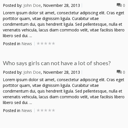
Posted by:
John Doe
, November 28, 2013
0
Lorem ipsum dolor sit amet, consectetur adipiscing elit. Cras eget
porttitor quam, vitae dignissim ligula. Curabitur vitae
condimentum dui, quis hendrerit ligula. Sed pellentesque, nulla et
venenatis vehicula, lacus diam commodo velit, vitae facilisis libero
libero sed dui. ...
Posted in
News
Who says girls can not have a lot of shoes?
Posted by:
John Doe
, November 28, 2013
0
Lorem ipsum dolor sit amet, consectetur adipiscing elit. Cras eget
porttitor quam, vitae dignissim ligula. Curabitur vitae
condimentum dui, quis hendrerit ligula. Sed pellentesque, nulla et
venenatis vehicula, lacus diam commodo velit, vitae facilisis libero
libero sed dui. ...
Posted in
News