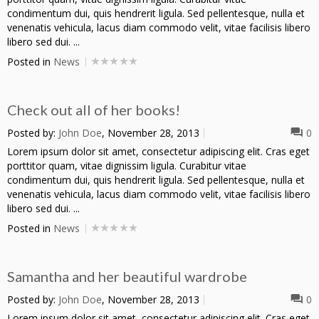
condimentum dui, quis hendrerit ligula. Sed pellentesque, nulla et
venenatis vehicula, lacus diam commodo velit, vitae facilisis libero
libero sed dui. ...
Posted in
News
Check out all of her books!
Posted by:
John Doe
, November 28, 2013
0
Lorem ipsum dolor sit amet, consectetur adipiscing elit. Cras eget
porttitor quam, vitae dignissim ligula. Curabitur vitae
condimentum dui, quis hendrerit ligula. Sed pellentesque, nulla et
venenatis vehicula, lacus diam commodo velit, vitae facilisis libero
libero sed dui. ...
Posted in
News
Samantha and her beautiful wardrobe
Posted by:
John Doe
, November 28, 2013
0
Lorem ipsum dolor sit amet, consectetur adipiscing elit. Cras eget