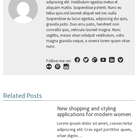
adipiscing elit. Vestibulum egestas metus et
aliquam mattis. Suspendisse potenti. Nunc eu
tellus quis nisl laoreet aliquet sed nec nulla.
Suspendisse eu lacus egestas, adipiscing dui quis,
gravida justo. Duis arcu justo, hendrerit non
convallis quis, vehicula laoreet magna. Nunc
sagittis, massa vitae volutpat vestibulum, odio
magna gravida neque, a viverra lorem quam vitae
nunc.
Follow me on:
Related Posts
New shopping and styling
applications for modern women
Lorem ipsum dolor sit amet, consectetur
adipiscing elit. Cras eget porttitor quam,
vitae dignis ...