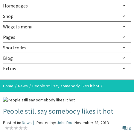
Homepages
Shop
Widgets menu
Pages
Shortcodes
Blog
Extras
Home
News
People still say somebody likes it hot
People still say somebody likes it hot
Posted in:
News
Posted by:
John Doe
November 28, 2013
0