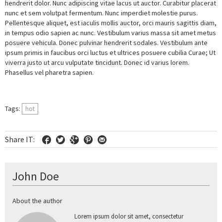
hendrerit dolor. Nunc adipiscing vitae lacus ut auctor. Curabitur placerat
nunc et sem volutpat fermentum. Nunc imperdiet molestie purus.
Pellentesque aliquet, est iaculis mollis auctor, orci mauris sagittis diam,
in tempus odio sapien ac nunc. Vestibulum varius massa sit amet metus
posuere vehicula. Donec pulvinar hendrerit sodales. Vestibulum ante
ipsum primis in faucibus orci luctus et ultrices posuere cubilia Curae; Ut
viverra justo ut arcu vulputate tincidunt. Donec id varius lorem.
Phasellus vel pharetra sapien.
Tags:
hot
Share IT:
John Doe
About the author
Lorem ipsum dolor sit amet, consectetur