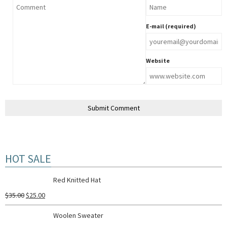
E-mail (required)
Website
HOT SALE
Red Knitted Hat
$
35.00
$
25.00
Woolen Sweater