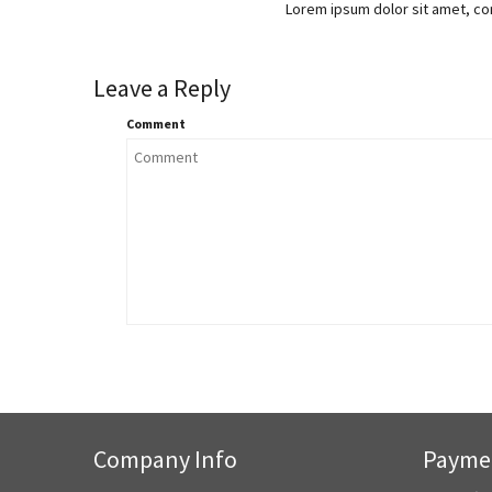
Lorem ipsum dolor sit amet, cons
Leave a Reply
Comment
Company Info
Paymen