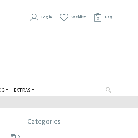
Log in
Wishlist
Bag
0
OG
EXTRAS
Categories
0