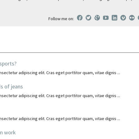
Follow me on:
 sports?
ectetur adipiscing elit. Cras eget porttitor quam, vitae dignis ...
ds of jeans
ectetur adipiscing elit. Cras eget porttitor quam, vitae dignis ...
ectetur adipiscing elit. Cras eget porttitor quam, vitae dignis ...
an work