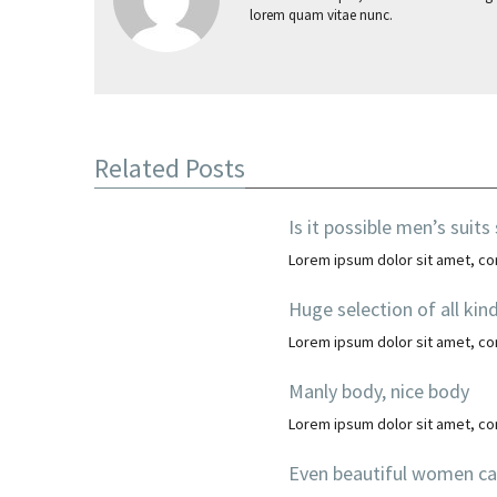
lorem quam vitae nunc.
Related Posts
Is it possible men’s suits
Lorem ipsum dolor sit amet, cons
Huge selection of all kin
Lorem ipsum dolor sit amet, cons
Manly body, nice body
Lorem ipsum dolor sit amet, cons
Even beautiful women c