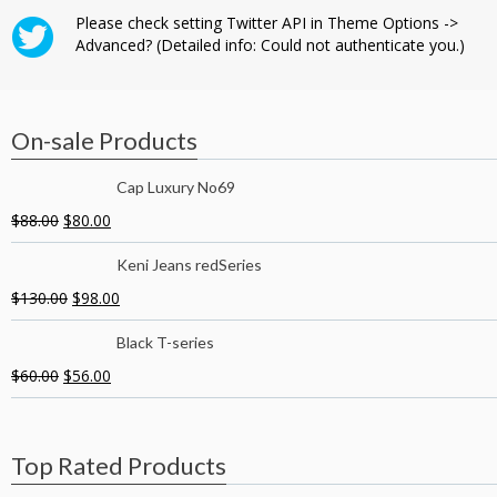
Please check setting Twitter API in Theme Options ->
Advanced? (Detailed info: Could not authenticate you.)
On-sale Products
Cap Luxury No69
$
88.00
$
80.00
Keni Jeans redSeries
$
130.00
$
98.00
Black T-series
$
60.00
$
56.00
Top Rated Products