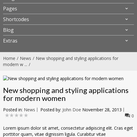
Pages
Shortcodes
Blog
Extras
Home
News
New shopping and styling applications for
modern w ...
New shopping and styling applications
for modern women
Posted in:
News
Posted by:
John Doe
November 28, 2013
0
Lorem ipsum dolor sit amet, consectetur adipiscing elit. Cras eget
porttitor quam, vitae dignissim ligula. Curabitur vitae