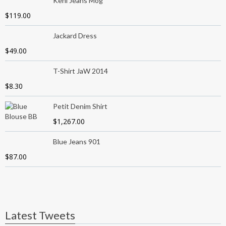
Keni Jeans Mog
$
119.00
Jackard Dress
$
49.00
T-Shirt JaW 2014
$
8.30
Petit Denim Shirt
$
1,267.00
Blue Jeans 901
$
87.00
Latest Tweets