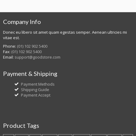
Company Info
Donec eu libero sit amet quam egestas semper. Aenean ultricies mi
vitae est.
Phone:
(01) 102 902 5400
Fax:
(01) 102 902 5400
Email:
support@goodstore.com
Payment & Shipping
Payment Methods
Shipping Guide
Payment Accept
Product Tags